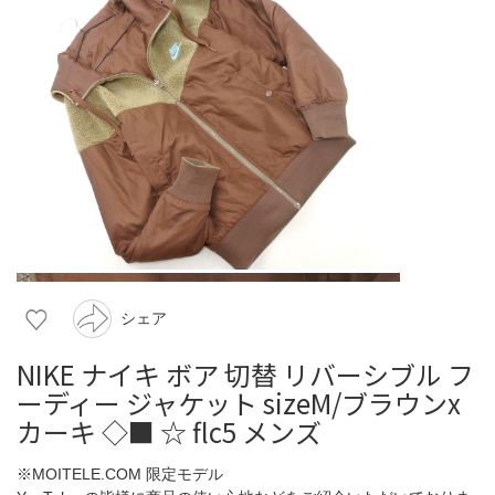
シェア
NIKE ナイキ ボア 切替 リバーシブル フ
ーディー ジャケット sizeM/ブラウンx
カーキ ◇■ ☆ flc5 メンズ
※MOITELE.COM 限定モデル