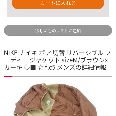
カートに入れる
欲しいものリストに追加
NIKE ナイキ ボア 切替 リバーシブル フ
ーディー ジャケット sizeM/ブラウンx
カーキ ◇■ ☆ flc5 メンズの詳細情報